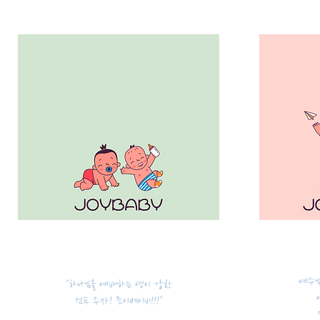
예수님
"하나님을 예배하는 영이 강한
선두 주자! 조이베이비!!!"