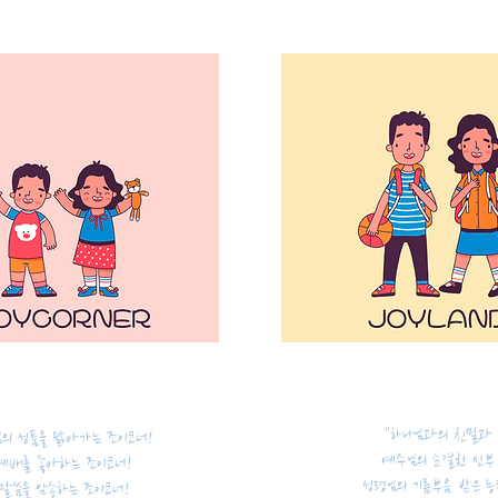
"하나님과의 친밀과
의 성품을 닮아가는 조이코너!
예수님의 순결한 신부
예배를 좋아하는 조이코너!
성령님의 기름부음 받은 능
말씀을 암송하는 조이코너!