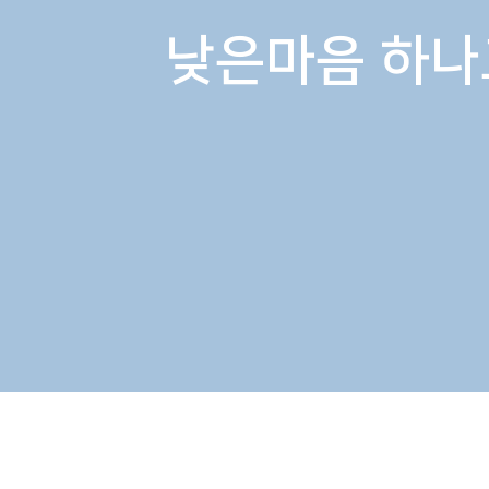
낮은마음 하나
​조이베이비