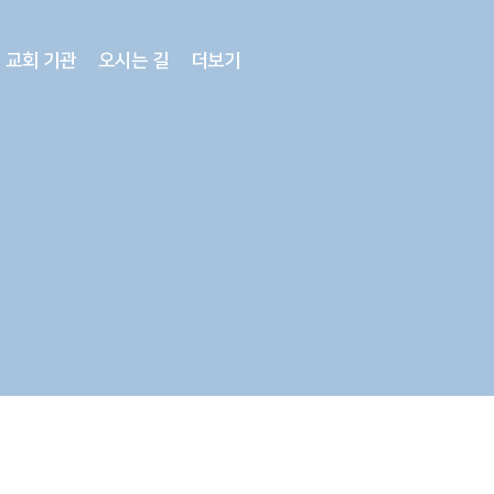
교회 기관
오시는 길
더보기