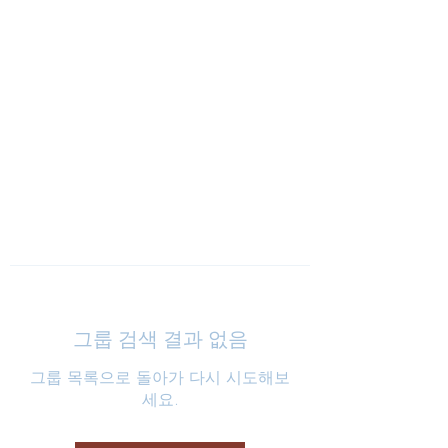
낮은마음 하나교회
그룹 검색 결과 없음
그룹 목록으로 돌아가 다시 시도해보
세요.