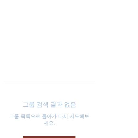
낮은마음 하나교회
그룹 검색 결과 없음
그룹 목록으로 돌아가 다시 시도해보
세요.