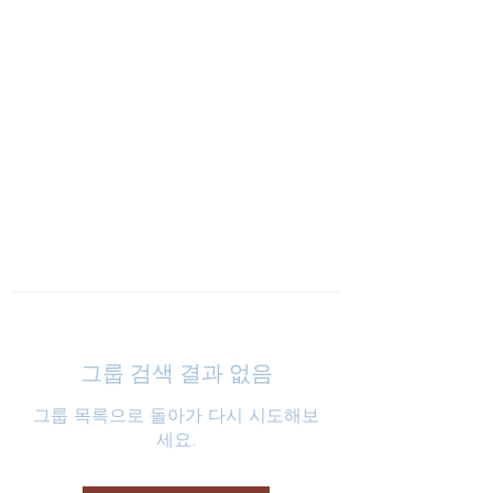
낮은마음 하나교회
그룹 검색 결과 없음
그룹 목록으로 돌아가 다시 시도해보
세요.