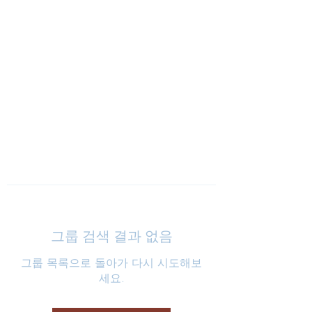
낮은마음 하나교회
그룹 검색 결과 없음
그룹 목록으로 돌아가 다시 시도해보
세요.