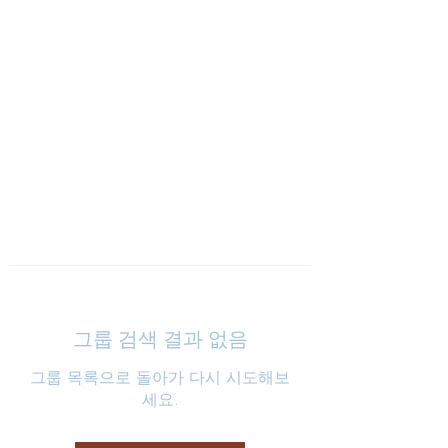
낮은마음 하나교회
그룹 검색 결과 없음
그룹 목록으로 돌아가 다시 시도해보
세요.