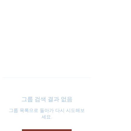
낮은마음 하나교회
그룹 검색 결과 없음
그룹 목록으로 돌아가 다시 시도해보
세요.