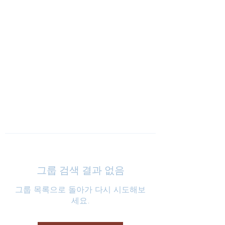
낮은마음 하나교회
그룹 검색 결과 없음
그룹 목록으로 돌아가 다시 시도해보
세요.