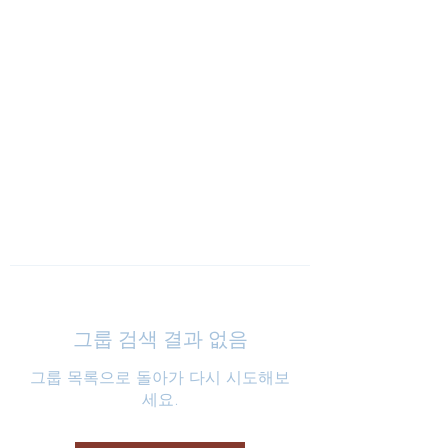
낮은마음 하나교회
그룹 검색 결과 없음
그룹 목록으로 돌아가 다시 시도해보
세요.