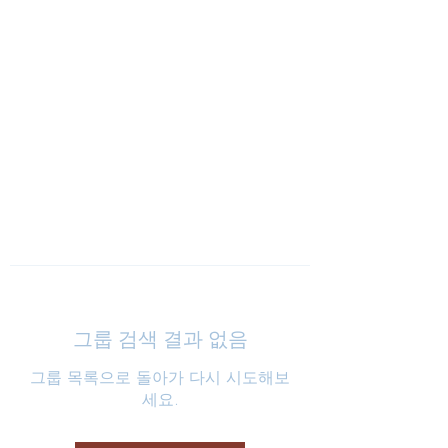
낮은마음 하나교회
그룹 검색 결과 없음
그룹 목록으로 돌아가 다시 시도해보
세요.