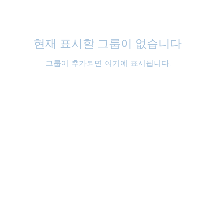
현재 표시할 그룹이 없습니다.
그룹이 추가되면 여기에 표시됩니다.
02-521-4567
서울특별시 관악구 신림로3길 40 건영아파트 상가 3층