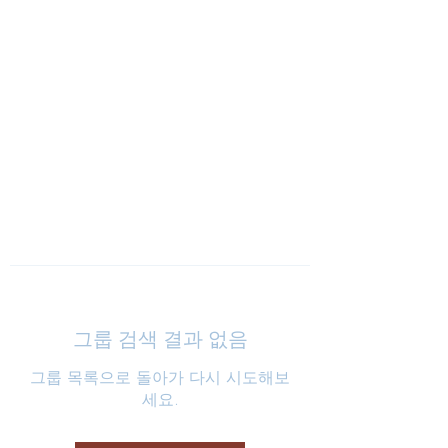
낮은마음 하나교회
그룹 검색 결과 없음
그룹 목록으로 돌아가 다시 시도해보
세요.