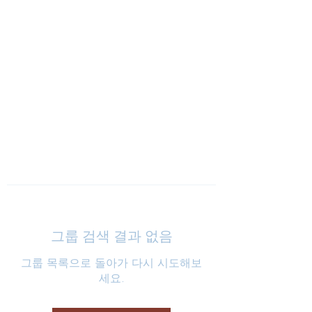
낮은마음 하나교회
그룹 검색 결과 없음
그룹 목록으로 돌아가 다시 시도해보
세요.