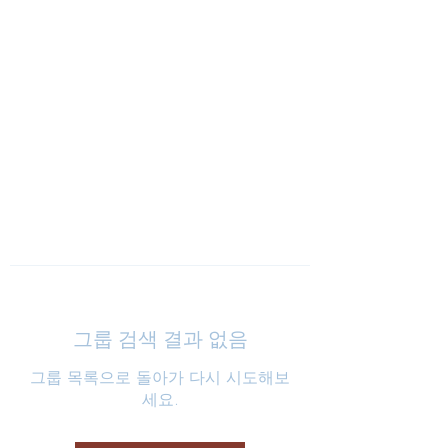
낮은마음 하나교회
그룹 검색 결과 없음
그룹 목록으로 돌아가 다시 시도해보
세요.