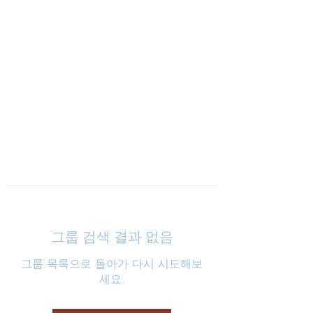
낮은마음 하나교회
그룹 검색 결과 없음
그룹 목록으로 돌아가 다시 시도해보
세요.