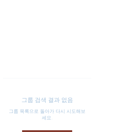
낮은마음 하나교회
그룹 검색 결과 없음
그룹 목록으로 돌아가 다시 시도해보
세요.