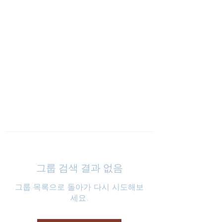
낮은마음 하나교회
그룹 검색 결과 없음
그룹 목록으로 돌아가 다시 시도해보
세요.