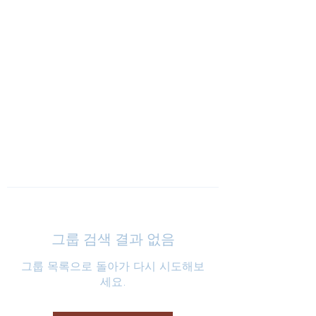
낮은마음 하나교회
그룹 검색 결과 없음
그룹 목록으로 돌아가 다시 시도해보
세요.