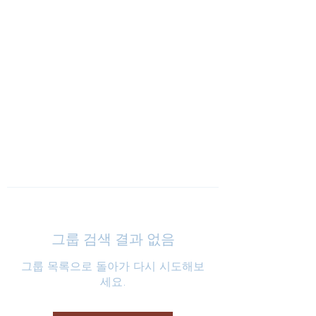
낮은마음 하나교회
그룹 검색 결과 없음
그룹 목록으로 돌아가 다시 시도해보
세요.