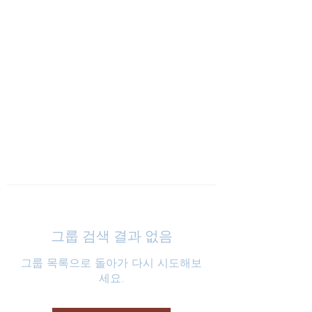
낮은마음 하나교회
그룹 검색 결과 없음
그룹 목록으로 돌아가 다시 시도해보
세요.