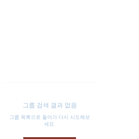
낮은마음 하나교회
그룹 검색 결과 없음
그룹 목록으로 돌아가 다시 시도해보
세요.