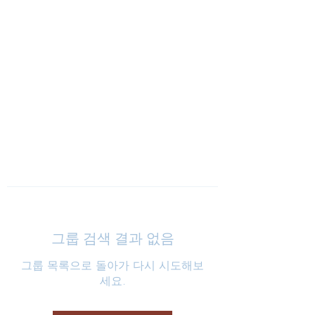
낮은마음 하나교회
그룹 검색 결과 없음
그룹 목록으로 돌아가 다시 시도해보
세요.