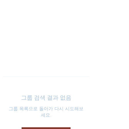
낮은마음 하나교회
그룹 검색 결과 없음
그룹 목록으로 돌아가 다시 시도해보
세요.