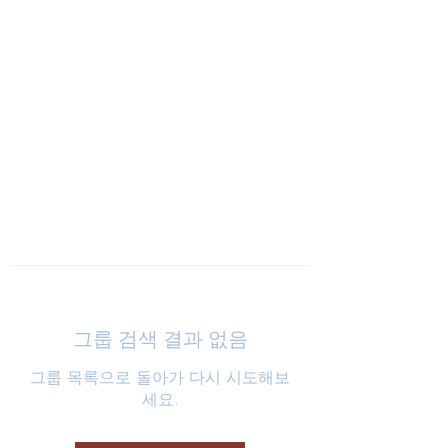
낮은마음 하나교회
그룹 검색 결과 없음
그룹 목록으로 돌아가 다시 시도해보
세요.