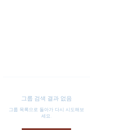
낮은마음 하나교회
그룹 검색 결과 없음
그룹 목록으로 돌아가 다시 시도해보
세요.