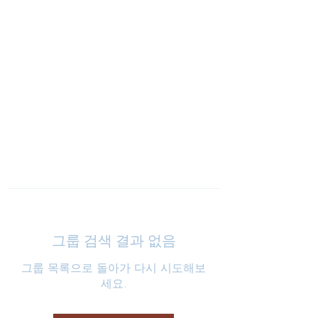
낮은마음 하나교회
그룹 검색 결과 없음
그룹 목록으로 돌아가 다시 시도해보
세요.