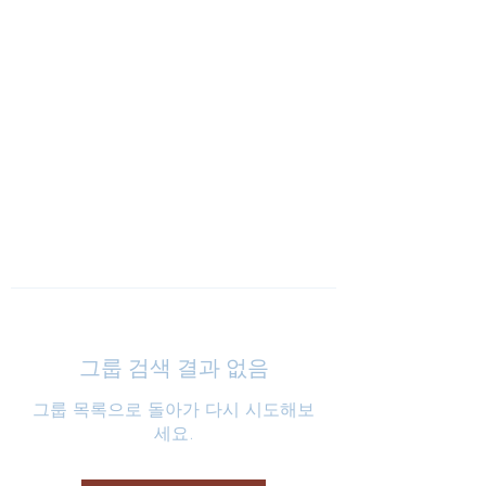
낮은마음 하나교회
그룹 검색 결과 없음
그룹 목록으로 돌아가 다시 시도해보
세요.