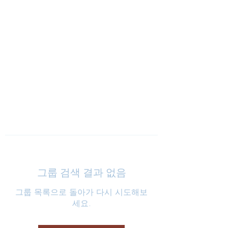
낮은마음 하나교회
그룹 검색 결과 없음
그룹 목록으로 돌아가 다시 시도해보
세요.