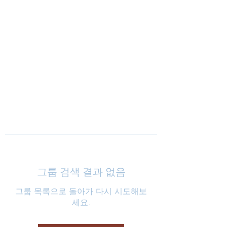
낮은마음 하나교회
그룹 검색 결과 없음
그룹 목록으로 돌아가 다시 시도해보
세요.