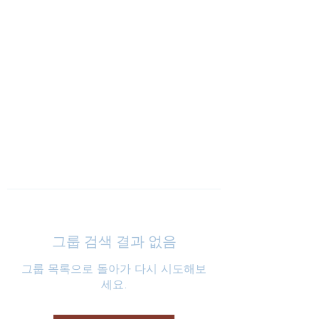
낮은마음 하나교회
그룹 검색 결과 없음
그룹 목록으로 돌아가 다시 시도해보
세요.