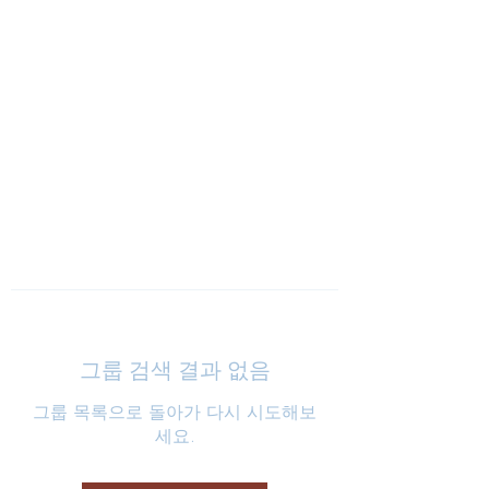
낮은마음 하나교회
그룹 검색 결과 없음
그룹 목록으로 돌아가 다시 시도해보
세요.