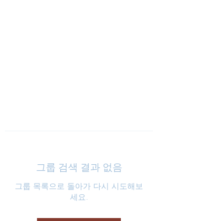
낮은마음 하나교회
그룹 검색 결과 없음
그룹 목록으로 돌아가 다시 시도해보
세요.