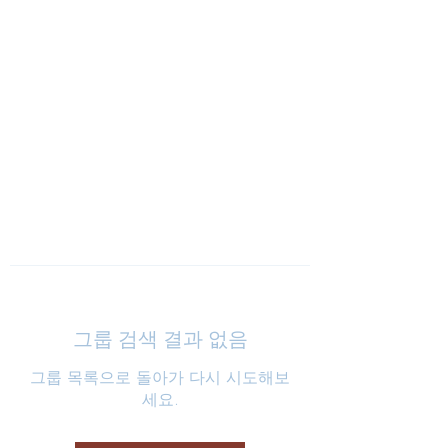
낮은마음 하나교회
그룹 검색 결과 없음
그룹 목록으로 돌아가 다시 시도해보
세요.