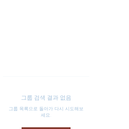
낮은마음 하나교회
그룹 검색 결과 없음
그룹 목록으로 돌아가 다시 시도해보
세요.