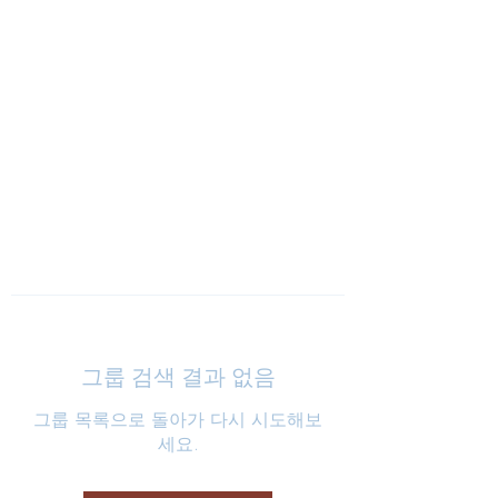
낮은마음 하나교회
그룹 검색 결과 없음
그룹 목록으로 돌아가 다시 시도해보
세요.