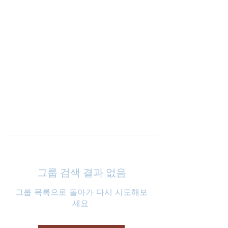
낮은마음 하나교회
그룹 검색 결과 없음
그룹 목록으로 돌아가 다시 시도해보
세요.