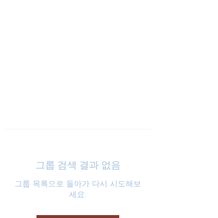
낮은마음 하나교회
그룹 검색 결과 없음
그룹 목록으로 돌아가 다시 시도해보
세요.