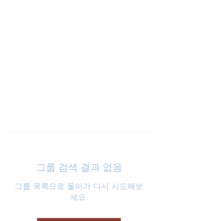
낮은마음 하나교회
그룹 검색 결과 없음
그룹 목록으로 돌아가 다시 시도해보
세요.