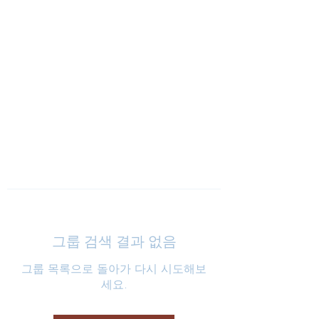
낮은마음 하나교회
그룹 검색 결과 없음
그룹 목록으로 돌아가 다시 시도해보
세요.