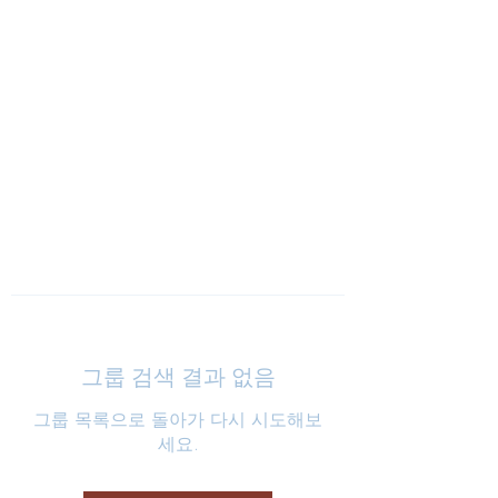
낮은마음 하나교회
그룹 검색 결과 없음
그룹 목록으로 돌아가 다시 시도해보
세요.