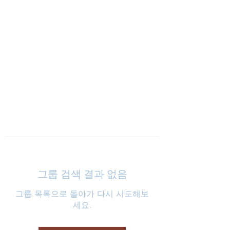
낮은마음 하나교회
그룹 검색 결과 없음
그룹 목록으로 돌아가 다시 시도해보
세요.