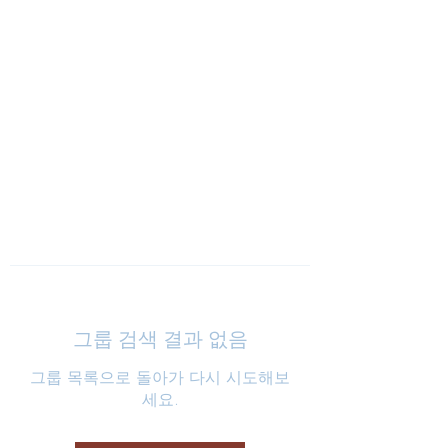
낮은마음 하나교회
그룹 검색 결과 없음
그룹 목록으로 돌아가 다시 시도해보
세요.